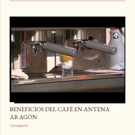
PASTELERÍA TOLOSANA Y
ALMUDÉVAR SABORES
Compartir