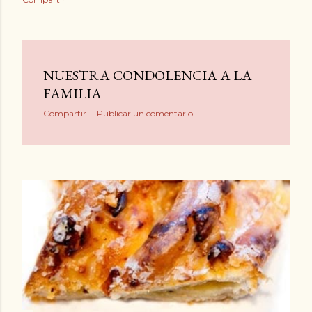
FRUTOS SECOS CONTRA EL
COLESTEROL ALTO PLANTA DEL
PISTACHO CONTRA EL COLESTEROL
ALTO
Compartir
NUESTRA CONDOLENCIA A LA
FAMILIA
Compartir
Publicar un comentario