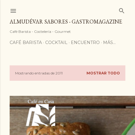
ALMUDÉVAR SABORES - GASTROMAGAZINE
Café Barista - Coctelería - Gourmet
CAFÉ BARISTA
COCKTAIL
ENCUENTRO
MÁS…
Mostrando entradas de 2011
MOSTRAR TODO
E
n
t
r
a