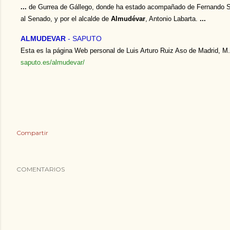
...
de Gurrea de Gállego, donde ha estado acompañado de Fernando S
al Senado, y por el alcalde de
Almudévar
, Antonio Labarta.
...
ALMUDEVAR
- SAPUTO
Esta es la página Web personal de Luis Arturo Ruiz Aso de Madrid, M.
saputo.es/almudevar/
Compartir
COMENTARIOS