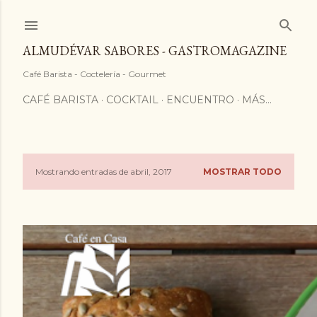
ALMUDÉVAR SABORES - GASTROMAGAZINE
Café Barista - Coctelería - Gourmet
CAFÉ BARISTA
COCKTAIL
ENCUENTRO
MÁS…
Mostrando entradas de abril, 2017
MOSTRAR TODO
E
n
t
r
a