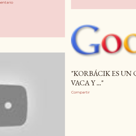
entario
"KORBÁCIK ES UN
VACA Y ..."
Compartir