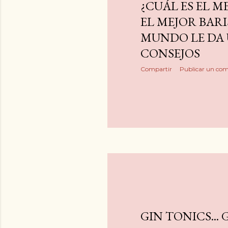
¿CUÁL ES EL M
EL MEJOR BARI
MUNDO LE DA
CONSEJOS
Compartir
Publicar un com
GIN TONICS... G