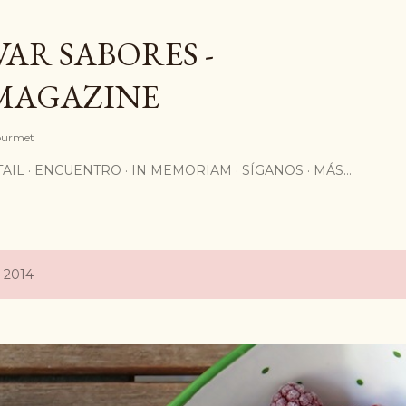
Ir al contenido principal
AR SABORES -
MAGAZINE
Gourmet
AIL
ENCUENTRO
IN MEMORIAM
SÍGANOS
MÁS…
, 2014