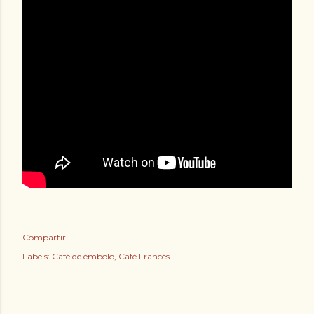
Compartir
Labels:
Café de émbolo
Café Francés.