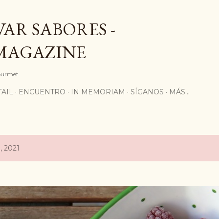
Ir al contenido principal
AR SABORES -
MAGAZINE
Gourmet
AIL
ENCUENTRO
IN MEMORIAM
SÍGANOS
MÁS…
, 2021