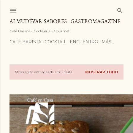
ALMUDÉVAR SABORES - GASTROMAGAZINE
Café Barista - Coctelería - Gourmet
CAFÉ BARISTA
COCKTAIL
ENCUENTRO
MÁS…
Mostrando entradas de abril, 2013
MOSTRAR TODO
E
n
t
r
a