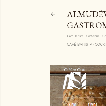
ALMUDÉV
GASTRO
Café Barista - Coctelería - 
CAFÉ BARISTA
COCKT