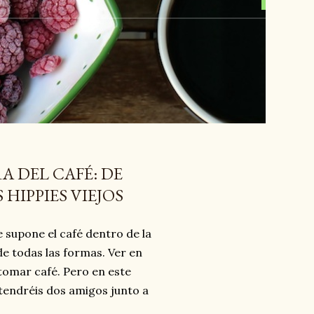
A DEL CAFÉ: DE
 HIPPIES VIEJOS
 supone el café dentro de la
e todas las formas. Ver en
tomar café. Pero en este
é tendréis dos amigos junto a