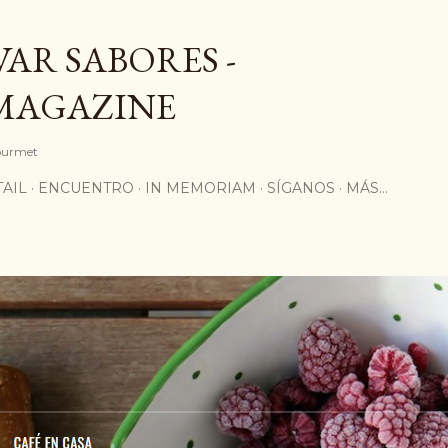
Ir al contenido principal
AR SABORES -
MAGAZINE
Gourmet
AIL
ENCUENTRO
IN MEMORIAM
SÍGANOS
MÁS…