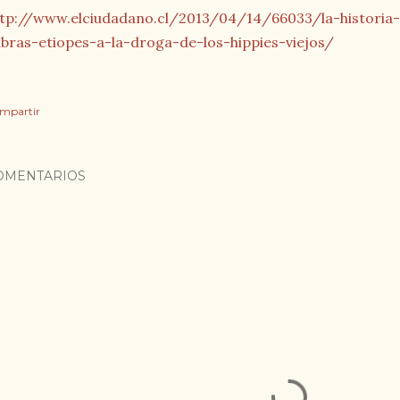
tp://www.elciudadano.cl/2013/04/14/66033/la-historia-y
bras-etiopes-a-la-droga-de-los-hippies-viejos/
mpartir
OMENTARIOS