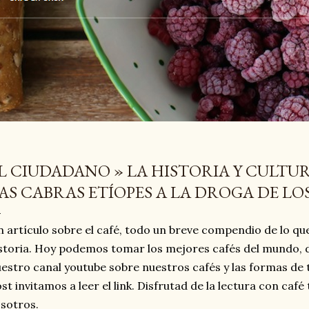
L CIUDADANO » LA HISTORIA Y CULTUR
AS CABRAS ETÍOPES A LA DROGA DE LOS
 artículo sobre el café, todo un breve compendio de lo que
storia. Hoy podemos tomar los mejores cafés del mundo, d
estro canal youtube sobre nuestros cafés y las formas de 
st invitamos a leer el link. Disfrutad de la lectura con caf
sotros.