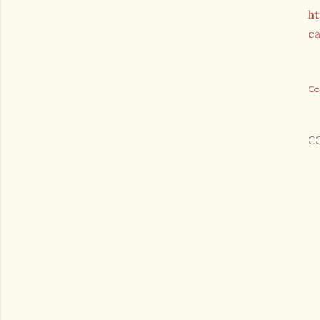
ht
ca
Co
C