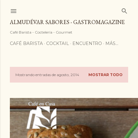
ALMUDÉVAR SABORES - GASTROMAGAZINE
Café Barista - Coctelería - Gourmet
CAFÉ BARISTA
COCKTAIL
ENCUENTRO
MÁS…
Mostrando entradas de agosto, 2014
MOSTRAR TODO
E
n
t
r
a