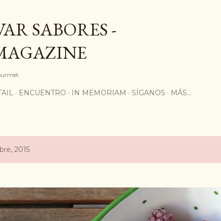
Ir al contenido principal
AR SABORES -
MAGAZINE
Gourmet
AIL
ENCUENTRO
IN MEMORIAM
SÍGANOS
MÁS…
re, 2015