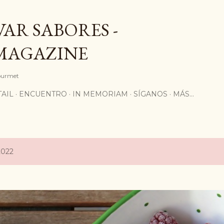
Ir al contenido principal
AR SABORES -
MAGAZINE
Gourmet
AIL
ENCUENTRO
IN MEMORIAM
SÍGANOS
MÁS…
2022