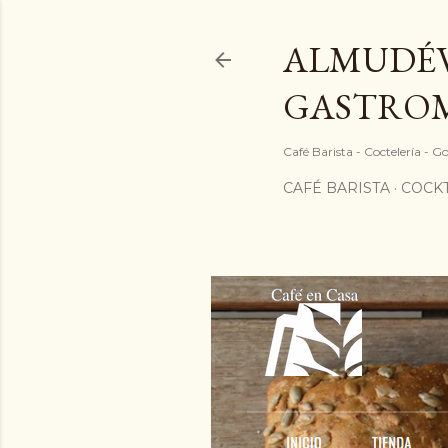
ALMUDÉV
GASTRO
Café Barista - Coctelería - 
CAFÉ BARISTA
COCKT