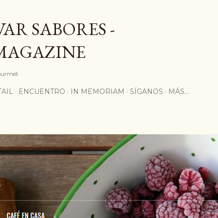
Ir al contenido principal
AR SABORES -
MAGAZINE
Gourmet
AIL
ENCUENTRO
IN MEMORIAM
SÍGANOS
MÁS…