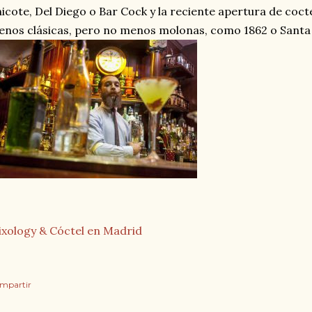
icote, Del Diego o Bar Cock y la reciente apertura de coct
nos clásicas, pero no menos molonas, como 1862 o Santa
xology & Cóctel en Madrid
mpartir