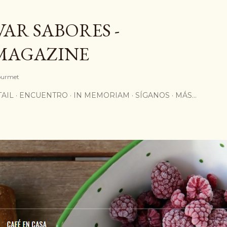
Ir al contenido principal
AR SABORES -
MAGAZINE
Gourmet
AIL
ENCUENTRO
IN MEMORIAM
SÍGANOS
MÁS…