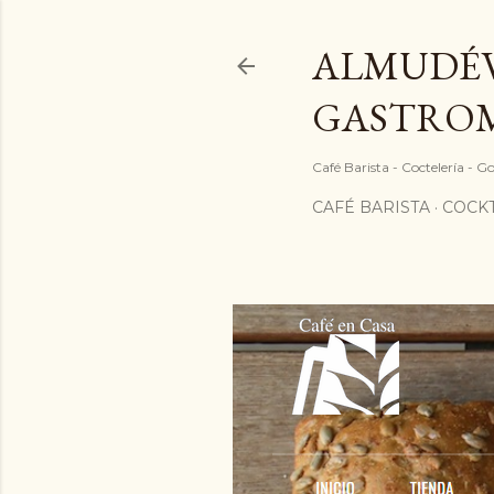
ALMUDÉV
GASTRO
Café Barista - Coctelería - 
CAFÉ BARISTA
COCKT