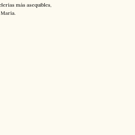
elerías más asequibles,
 María.