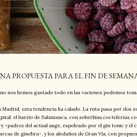
NA PROPUESTA PARA EL FIN DE SEMAN
 no nos hemos gastado todo en las vaciones podemos toma
 Madrid, esta tendencia ha calado. La ruta pasa por dos z
pital: el barrio de Salamanca, con soberbias coctelerías c
y –padres del actual auge, espoleado por el gin tonic y el
rcas de ginebra–, y los aledaños de Gran Vía, con propue