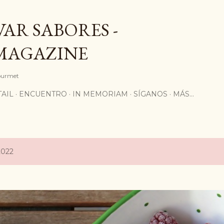
Ir al contenido principal
AR SABORES -
MAGAZINE
Gourmet
AIL
ENCUENTRO
IN MEMORIAM
SÍGANOS
MÁS…
2022