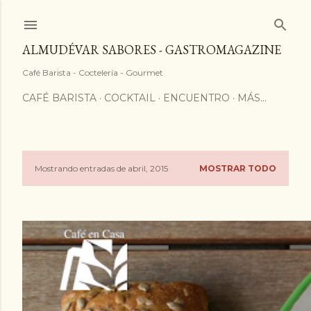
ALMUDÉVAR SABORES - GASTROMAGAZINE
Café Barista - Coctelería - Gourmet
CAFÉ BARISTA
COCKTAIL
ENCUENTRO
MÁS…
Mostrando entradas de abril, 2015
MOSTRAR TODO
E
n
t
r
a