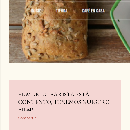
d
a
s
EL MUNDO BARISTA ESTÁ
CONTENTO, TENEMOS NUESTRO
FILM!
Compartir