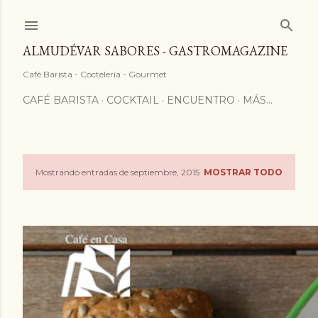
ALMUDÉVAR SABORES - GASTROMAGAZINE
Café Barista - Coctelería - Gourmet
CAFÉ BARISTA
COCKTAIL
ENCUENTRO
MÁS…
Mostrando entradas de septiembre, 2015
MOSTRAR TODO
E
n
t
r
a