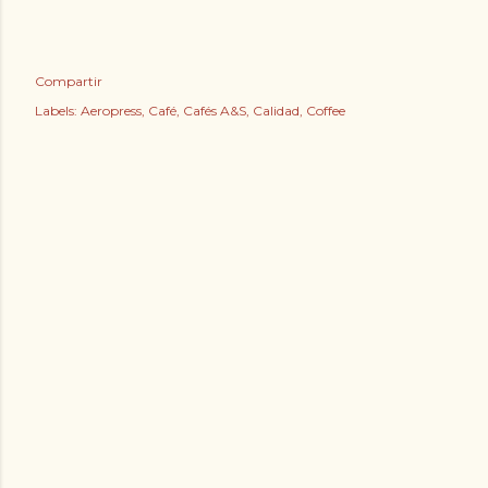
Compartir
Labels:
Aeropress
Café
Cafés A&S
Calidad
Coffee