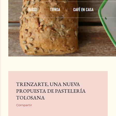
d
a
s
TRENZARTE, UNA NUEVA
PROPUESTA DE PASTELERÍA
TOLOSANA
Compartir