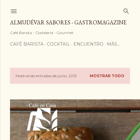
ALMUDÉVAR SABORES - GASTROMAGAZINE
Café Barista - Coctelería - Gourmet
CAFÉ BARISTA
COCKTAIL
ENCUENTRO
MÁS…
Mostrando entradas de junio, 2015
MOSTRAR TODO
E
n
t
r
a