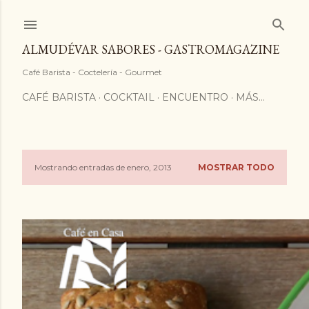
ALMUDÉVAR SABORES - GASTROMAGAZINE
Café Barista - Coctelería - Gourmet
CAFÉ BARISTA
COCKTAIL
ENCUENTRO
MÁS…
Mostrando entradas de enero, 2013
MOSTRAR TODO
E
n
t
r
a