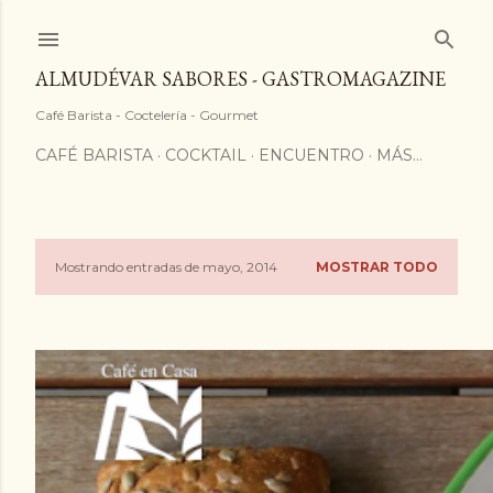
ALMUDÉVAR SABORES - GASTROMAGAZINE
Café Barista - Coctelería - Gourmet
CAFÉ BARISTA
COCKTAIL
ENCUENTRO
MÁS…
Mostrando entradas de mayo, 2014
MOSTRAR TODO
E
n
t
r
a