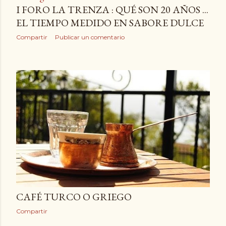
I FORO LA TRENZA : QUÉ SON 20 AÑOS ...
EL TIEMPO MEDIDO EN SABORE DULCE
Compartir
Publicar un comentario
CAFÉ TURCO O GRIEGO
Compartir