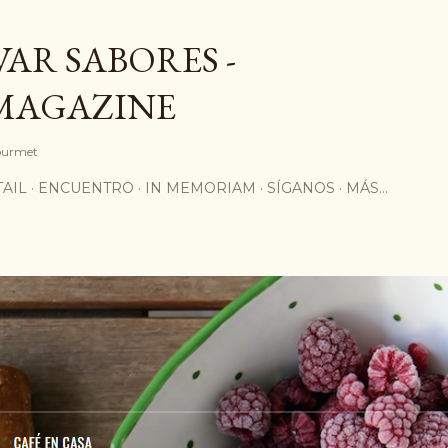
Ir al contenido principal
AR SABORES -
MAGAZINE
Gourmet
AIL
ENCUENTRO
IN MEMORIAM
SÍGANOS
MÁS…