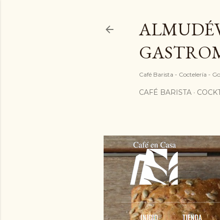
ALMUDÉV
GASTRO
Café Barista - Coctelería - 
CAFÉ BARISTA
COCKT