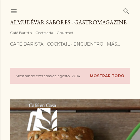
ALMUDÉVAR SABORES - GASTROMAGAZINE
Café Barista - Coctelería - Gourmet
CAFÉ BARISTA
COCKTAIL
ENCUENTRO
MÁS…
Mostrando entradas de agosto, 2014
MOSTRAR TODO
E
n
t
r
a