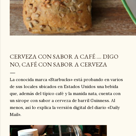
CERVEZA CON SABOR A CAFÉ .... DIGO
NO, CAFÉ CON SABOR A CERVEZA
La conocida marca «Starbucks» está probando en varios
de sus locales ubicados en Estados Unidos una bebida
que, además del típico café y la manida nata, cuenta con
un sirope con sabor a cerveza de barril Guinness. Al
menos, así lo explica la versión digital del diario «Daily
Mail».