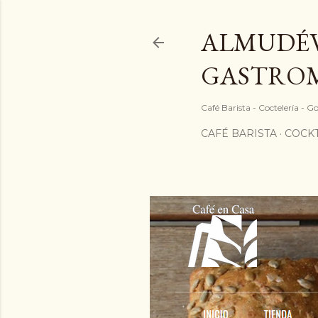
ALMUDÉV
GASTRO
Café Barista - Coctelería - 
CAFÉ BARISTA
COCKT