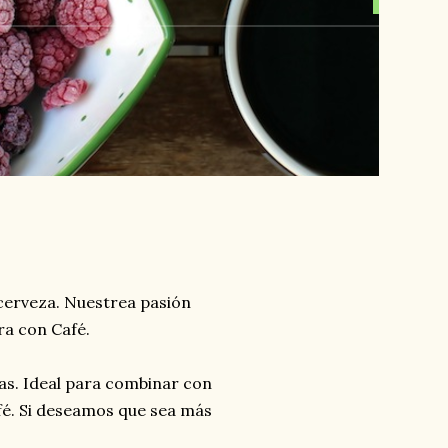
 cerveza. Nuestrea pasión
ra con Café.
mas. Ideal para combinar con
fé. Si deseamos que sea más