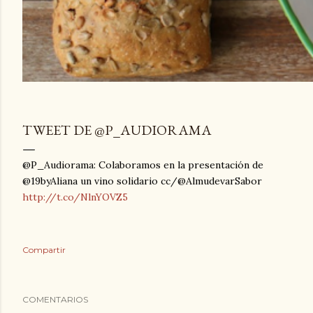
TWEET DE @P_AUDIORAMA
@P_Audiorama: Colaboramos en la presentación de
@19byAliana un vino solidario cc/@AlmudevarSabor
http://t.co/NlnYOVZ5
Compartir
COMENTARIOS