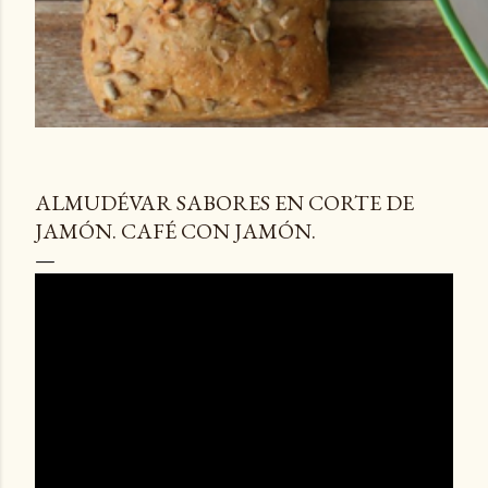
ALMUDÉVAR SABORES EN CORTE DE
JAMÓN. CAFÉ CON JAMÓN.