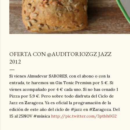
OFERTA CON @AUDITORIOZGZ JAZZ
2012
Si vienes Almudevar SABORES, con el abono o con la
entrada, te haremos un Gin Tonic Premiun por 5 €. Si
vienes acompañado por 4 € cada uno. Si no has cenado 1
Pizza por 5,9 €. Pero sobre todo disfruta del Ciclo de
Jazz en Zaragoza. Ya es oficial la programación de la
edición de este año del ciclo de #jazz en #Zaragoza. Del
15 al 25NOV #música
http://pic.twitter.com/3ptbh0G2