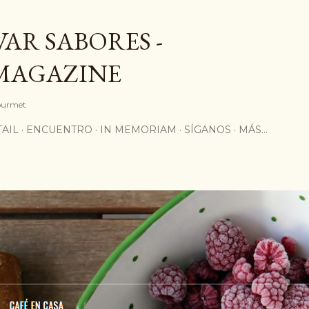
Ir al contenido principal
AR SABORES -
MAGAZINE
Gourmet
AIL
ENCUENTRO
IN MEMORIAM
SÍGANOS
MÁS…