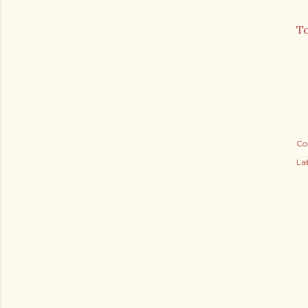
To
Co
Lab