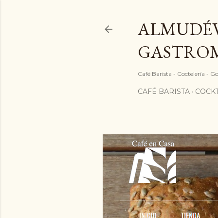
ALMUDÉV
GASTRO
Café Barista - Coctelería - 
CAFÉ BARISTA
COCKT