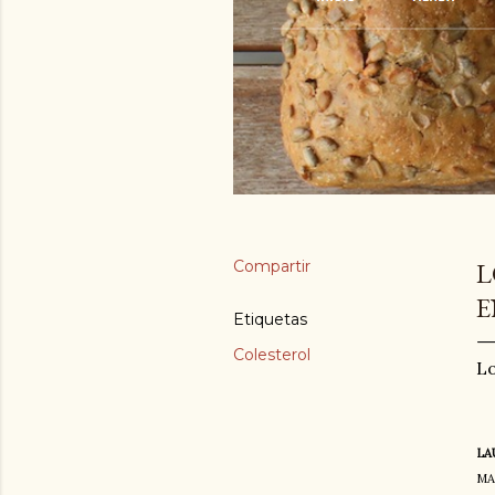
Compartir
L
E
Etiquetas
Colesterol
Lo
LA
MA