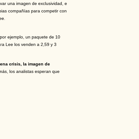
tivar una imagen de exclusividad, e
ropias compañías para competir con
ee.
 por ejemplo, un paquete de 10
ara Lee los venden a 2,59 y 3
na crisis, la imagen de
más, los analistas esperan que