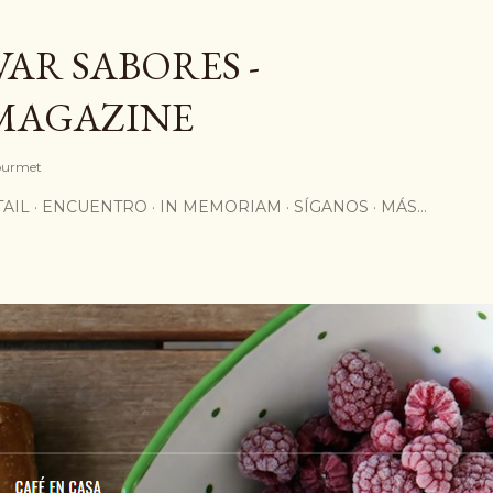
Ir al contenido principal
AR SABORES -
MAGAZINE
Gourmet
AIL
ENCUENTRO
IN MEMORIAM
SÍGANOS
MÁS…