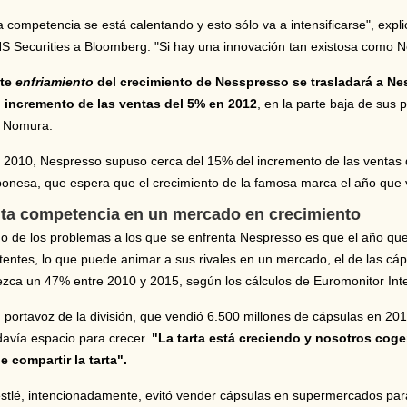
a competencia se está calentando y esto sólo va a intensificarse", expl
S Securities a Bloomberg. "Si hay una innovación tan existosa como N
te
enfriamiento
del crecimiento de Nesspresso se trasladará a Ne
 incremento de las ventas del 5% en 2012
, en la parte baja de sus 
 Nomura.
 2010, Nespresso supuso cerca del 15% del incremento de las ventas d
ponesa, que espera que el crecimiento de la famosa marca el año que 
lta competencia en un mercado en crecimiento
o de los problemas a los que se enfrenta Nespresso es que el año que
tentes, lo que puede animar a sus rivales en un mercado, el de las cá
ezca un 47% entre 2010 y 2015, según los cálculos de Euromonitor Inte
 portavoz de la división, que vendió 6.500 millones de cápsulas en 20
davía espacio para crecer.
"La tarta está creciendo y nosotros cog
e compartir la tarta".
stlé, intencionadamente, evitó vender cápsulas en supermercados par