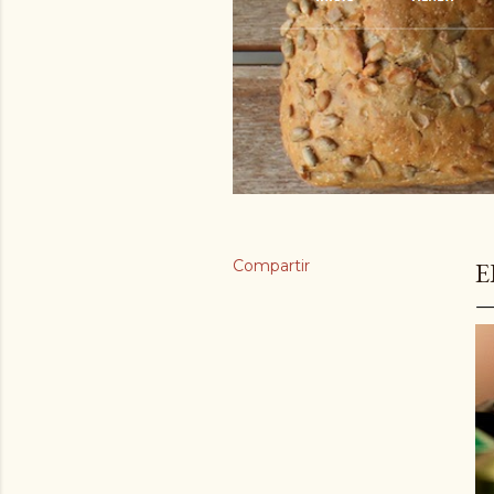
Compartir
E