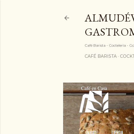
ALMUDÉV
GASTRO
Café Barista - Coctelería - 
CAFÉ BARISTA
COCKT