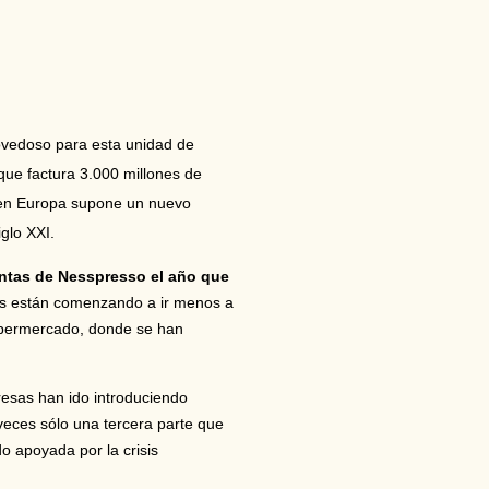
ovedoso para esta unidad de
ue factura 3.000 millones de
 en Europa supone un nuevo
glo XXI.
entas de Nesspresso el año que
es están comenzando a ir menos a
supermercado, donde se han
esas han ido introduciendo
eces sólo una tercera parte que
o apoyada por la crisis