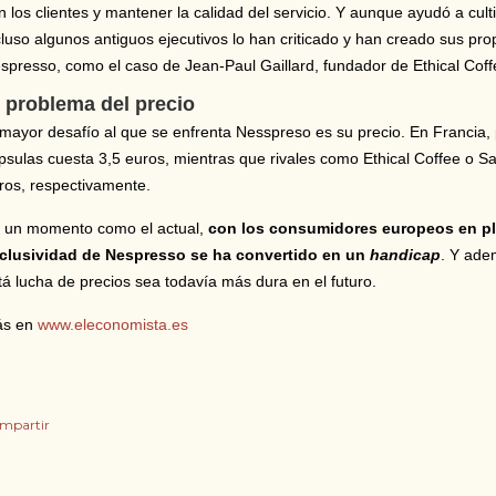
n los clientes y mantener la calidad del servicio. Y aunque ayudó a cul
cluso algunos antiguos ejecutivos lo han criticado y han creado sus p
spresso, como el caso de Jean-Paul Gaillard, fundador de Ethical Coff
l problema del precio
 mayor desafío al que se enfrenta Nesspreso es su precio. En Francia,
psulas cuesta 3,5 euros, mientras que rivales como Ethical Coffee o S
ros, respectivamente.
 un momento como el actual,
con los consumidores europeos en ple
clusividad de Nespresso se ha convertido en un
handicap
. Y ade
tá lucha de precios sea todavía más dura en el futuro.
s en
www.eleconomista.es
mpartir