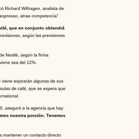
icó Richard Withagen, analista de
espresso, atrae competencia".
stlé, que en conjunto obtendrá
previsiones, según las previsiones
e Nestlé, según la firma
viene sea del 12%.
 viene expirarán algunas de sus
psulas de café, que se espera que
rnational.
10, aseguró a la agencia que hay
emos nuestra porción. Tenemos
a mantener un contacto directo