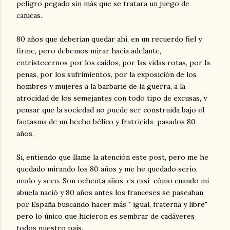
peligro pegado sin más que se tratara un juego de
canicas.
80 años que deberían quedar ahí, en un recuerdo fiel y
firme, pero debemos mirar hacia adelante,
entristecernos por los caídos, por las vidas rotas, por la
penas, por los sufrimientos, por la exposición de los
hombres y mujeres a la barbarie de la guerra, a la
atrocidad de los semejantes con todo tipo de excusas, y
pensar que la sociedad no puede ser construida bajo el
fantasma de un hecho bélico y fratricida pasados 80
años.
Si, entiendo que llame la atención este post, pero me he
quedado mirando los 80 años y me he quedado serio,
mudo y seco. Son ochenta años, es casi cómo cuando mi
abuela nació y 80 años antes los franceses se paseaban
por España buscando hacer más " igual, fraterna y libre"
pero lo único que hicieron es sembrar de cadáveres
todos nuestro país.