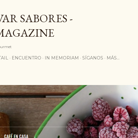
Ir al contenido principal
AR SABORES -
MAGAZINE
Gourmet
AIL
ENCUENTRO
IN MEMORIAM
SÍGANOS
MÁS…