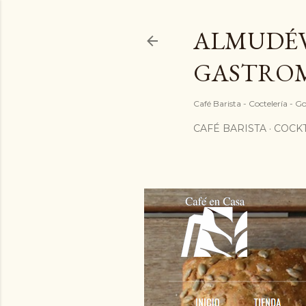
ALMUDÉV
GASTRO
Café Barista - Coctelería - 
CAFÉ BARISTA
COCKT