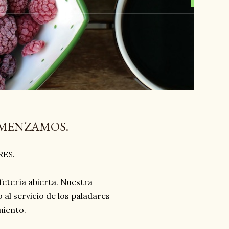
COMENZAMOS.
RES.
etería abierta. Nuestra
 al servicio de los paladares
miento.