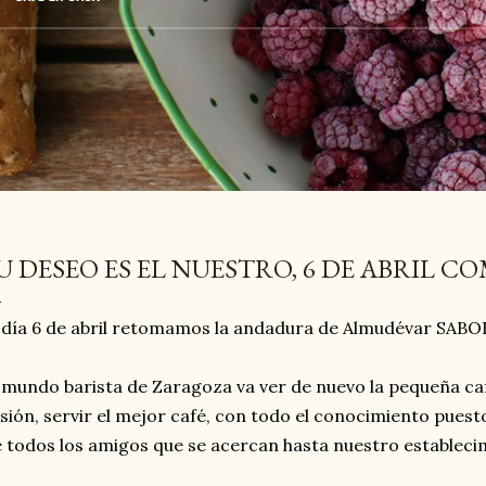
U DESEO ES EL NUESTRO, 6 DE ABRIL 
 día 6 de abril retomamos la andadura de Almudévar SABO
 mundo barista de Zaragoza va ver de nuevo la pequeña caf
usión, servir el mejor café, con todo el conocimiento puesto
 todos los amigos que se acercan hasta nuestro estableci