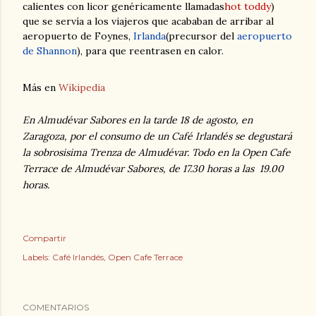
calientes con licor genéricamente llamadas
hot toddy
)
que se servía a los viajeros que acababan de arribar al
aeropuerto de Foynes,
Irlanda
(precursor del
aeropuerto
de Shannon
), para que reentrasen en calor.
Más en
Wikipedia
En Almudévar Sabores en la tarde 18 de agosto, en
Zaragoza, por el consumo de un Café Irlandés se degustará
la sobrosisima Trenza de Almudévar. Todo en la Open Cafe
Terrace de Almudévar Sabores, de 17.30 horas a las 19.00
horas.
Compartir
Labels:
Café Irlandés
Open Cafe Terrace
COMENTARIOS