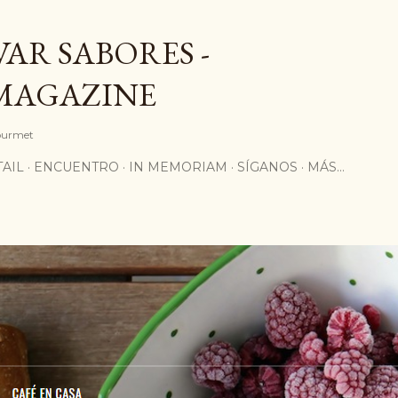
Ir al contenido principal
AR SABORES -
MAGAZINE
Gourmet
AIL
ENCUENTRO
IN MEMORIAM
SÍGANOS
MÁS…