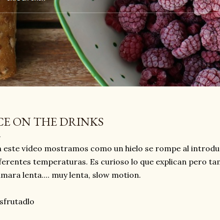
CE ON THE DRINKS
 este vídeo mostramos como un hielo se rompe al introduc
ferentes temperaturas. Es curioso lo que explican pero tam
mara lenta.... muy lenta, slow motion.
sfrutadlo