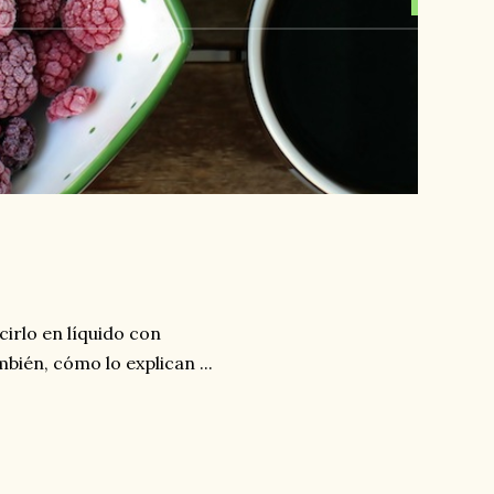
irlo en líquido con
bién, cómo lo explican ...