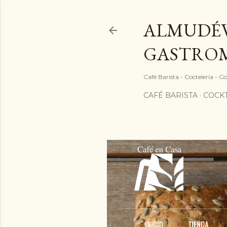
ALMUDÉV
GASTRO
Café Barista - Coctelería - 
CAFÉ BARISTA
COCKT