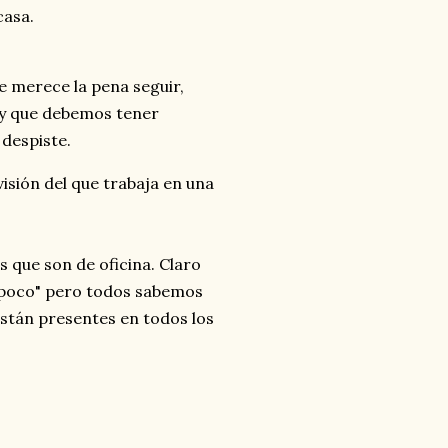
casa.
 merece la pena seguir,
 y que debemos tener
 despiste.
visión del que trabaja en una
que son de oficina. Claro
"poco" pero todos sabemos
stán presentes en todos los