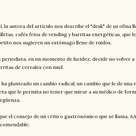
í, la autora del artículo nos describe el "desk" de su ofina 
lletas, cafés fríos de vending y barritas energéticas, que l
etito nos sugieren un estómago lleno de ruidos.
 periodista, en un momento de lucidez, decide no volver a 
rritas de cereales con miel.
 ha planteado un cambio radical, un cambio que le de una ví
eta que le permita no tener que mirar a su médico de form
rgüenza.
gue el consejo de un crítico gastronómico que se llama, A
ecomendable.