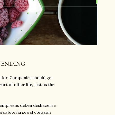
 VENDING
ed for. Companies should get
t of office life, just as the
as empresas deben deshacerse
a cafetería sea el corazón