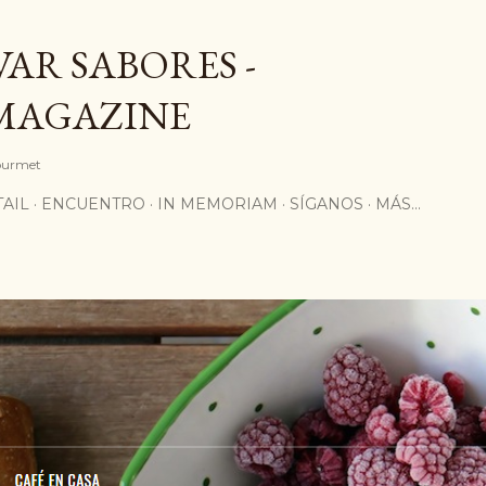
Ir al contenido principal
AR SABORES -
MAGAZINE
Gourmet
AIL
ENCUENTRO
IN MEMORIAM
SÍGANOS
MÁS…