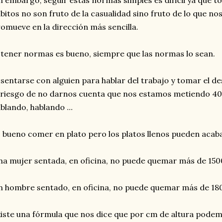
n embargo, seguir estas normas simples es difícil ya que tod
bitos no son fruto de la casualidad sino fruto de lo que nos
omueve en la dirección más sencilla.
 tener normas es bueno, siempre que las normas lo sean.
 sentarse con alguien para hablar del trabajo y tomar el d
 riesgo de no darnos cuenta que nos estamos metiendo 400
blando, hablando ...
 bueno comer en plato pero los platos llenos pueden acab
a mujer sentada, en oficina, no puede quemar más de 1500
 hombre sentado, en oficina, no puede quemar más de 180
iste una fórmula que nos dice que por cm de altura pode