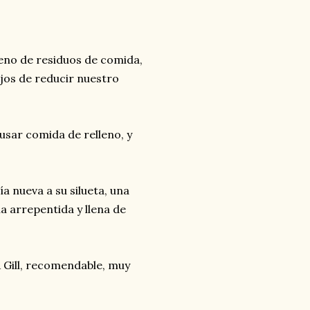
lleno de residuos de comida,
ejos de reducir nuestro
usar comida de relleno, y
a nueva a su silueta, una
a arrepentida y llena de
A Gill, recomendable, muy