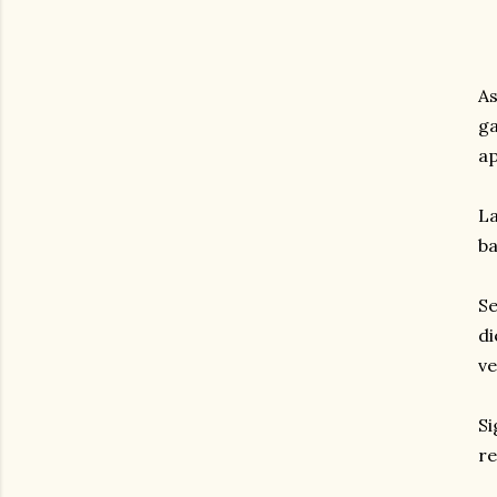
As
ga
ap
La
ba
Se
di
ve
Si
r