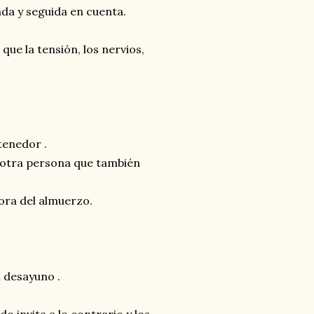
cada y seguida en cuenta.
 que la tensión, los nervios,
 tenedor .
 otra persona que también
ora del almuerzo.
l desayuno .