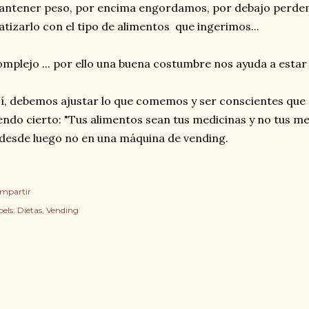
ntener peso, por encima engordamos, por debajo perdem
tizarlo con el tipo de alimentos que ingerimos...
mplejo ... por ello una buena costumbre nos ayuda a estar
í, debemos ajustar lo que comemos y ser conscientes que e
endo cierto: "Tus alimentos sean tus medicinas y no tus me
desde luego no en una máquina de vending.
mpartir
els:
Dietas
Vending