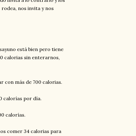
o invita a lo contrario y los
 rodea, nos invita y nos
esayuno está bien pero tiene
 calorias sin enterarnos,
ar con más de 700 calorias.
 calorías por día.
0 calorías.
mos comer 34 calorias para