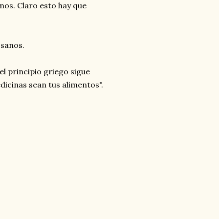
os. Claro esto hay que
 sanos.
l principio griego sigue
dicinas sean tus alimentos".