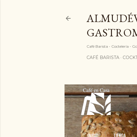
ALMUDÉV
GASTRO
Café Barista - Coctelería - 
CAFÉ BARISTA
COCKT