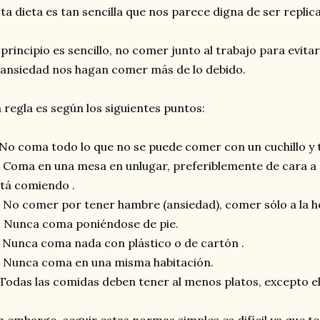
ta dieta es tan sencilla que nos parece digna de ser repli
 principio es sencillo, no comer junto al trabajo para evitar
 ansiedad nos hagan comer más de lo debido.
 regla es según los siguientes puntos:
 No coma todo lo que no se puede comer con un cuchillo y
. Coma en una mesa en unlugar, preferiblemente de cara a
tá comiendo .
. No comer por tener hambre (ansiedad), comer sólo a la h
. Nunca coma poniéndose de pie.
. Nunca coma nada con plástico o de cartón .
. Nunca coma en una misma habitación.
.Todas las comidas deben tener al menos platos, excepto e