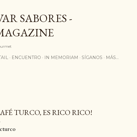
Ir al contenido principal
AR SABORES -
MAGAZINE
Gourmet
AIL
ENCUENTRO
IN MEMORIAM
SÍGANOS
MÁS…
AFÉ TURCO, ES RICO RICO!