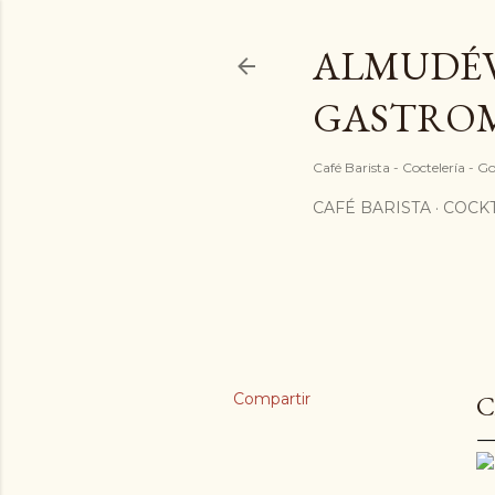
ALMUDÉV
GASTRO
Café Barista - Coctelería - 
CAFÉ BARISTA
COCKT
Compartir
C