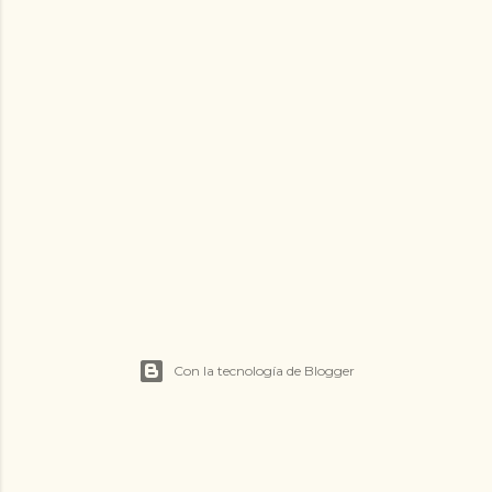
Con la tecnología de Blogger