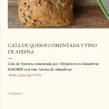
CATA DE QUESOS COMENTADA Y VINO
DE AIXENA
Cata de Quesos comentada por 111Quesos en Almudévar
SABORES con vino Aixena de Almudévar.
http://goo.gl/rcVix
Compartir