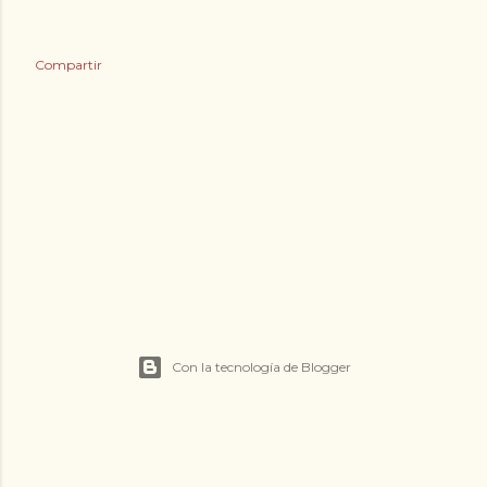
Compartir
Con la tecnología de Blogger