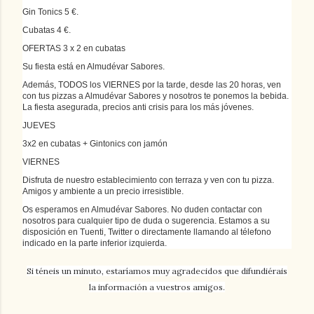
Gin Tonics 5 €.
Cubatas 4 €.
OFERTAS 3 x 2 en cubatas
Su fiesta está en Almudévar Sabores.
Además, TODOS los VIERNES por la tarde, desde las 20 horas, ven
con tus pizzas a Almudévar Sabores y nosotros te ponemos la bebida.
La fiesta asegurada, precios anti crisis para los más jóvenes.
JUEVES
3x2 en cubatas + Gintonics con jamón
VIERNES
Disfruta de nuestro establecimiento con terraza y ven con tu pizza.
Amigos y ambiente a un precio irresistible.
Os esperamos en Almudévar Sabores. No duden contactar con
nosotros para cualquier tipo de duda o sugerencia. Estamos a su
disposición en Tuenti, Twitter o directamente llamando al télefono
indicado en la parte inferior izquierda.
Si téneis un minuto, estaríamos muy agradecidos que difundiérais
la información a vuestros amigos.