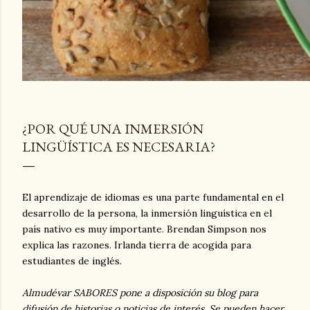
¿POR QUÉ UNA INMERSIÓN
LINGÜÍSTICA ES NECESARIA?
El aprendizaje de idiomas es una parte fundamental en el
desarrollo de la persona, la inmersión linguística en el
país nativo es muy importante. Brendan Simpson nos
explica las razones. Irlanda tierra de acogida para
estudiantes de inglés.
Almudévar SABORES pone a disposición su blog para
difusión de historias o noticias de interés. Se pueden hacer