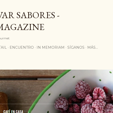
Ir al contenido principal
AR SABORES -
MAGAZINE
Gourmet
AIL
ENCUENTRO
IN MEMORIAM
SÍGANOS
MÁS…