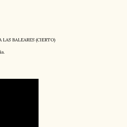
A LAS BALEARES (CIERTO)
ía.