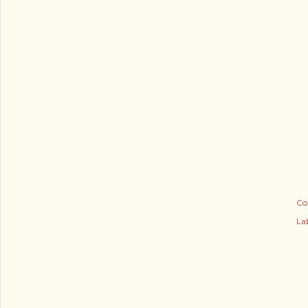
Co
Lab