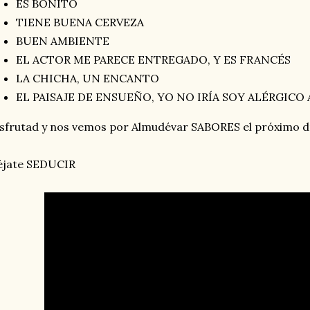
ES BONITO
TIENE BUENA CERVEZA
BUEN AMBIENTE
EL ACTOR ME PARECE ENTREGADO, Y ES FRANCÉS
LA CHICHA, UN ENCANTO
EL PAISAJE DE ENSUEÑO, YO NO IRÍA SOY ALÉRGICO 
sfrutad y nos vemos por Almudévar SABORES el próximo d
éjate SEDUCIR