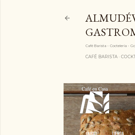
ALMUDÉV
GASTRO
Café Barista - Coctelería - 
CAFÉ BARISTA
COCKT