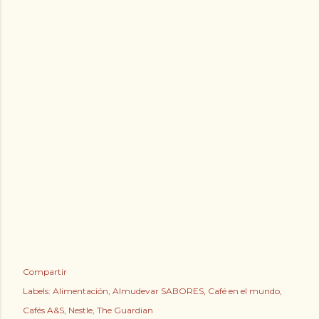
Compartir
Labels:
Alimentación
Almudevar SABORES
Café en el mundo
Cafés A&S
Nestle
The Guardian