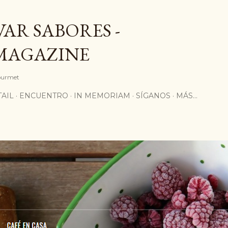
Ir al contenido principal
AR SABORES -
MAGAZINE
Gourmet
AIL
ENCUENTRO
IN MEMORIAM
SÍGANOS
MÁS…