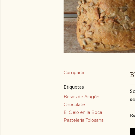
Compartir
B
Etiquetas
Se
Besos de Aragón
se
Chocolate
El Cielo en la Boca
Es
Pastelería Tolosana