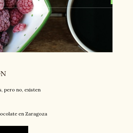
ÓN
, pero no, existen
hocolate en Zaragoza