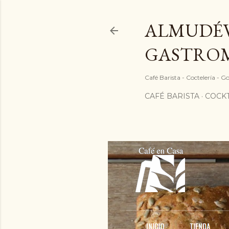
ALMUDÉV
GASTRO
Café Barista - Coctelería - 
CAFÉ BARISTA
COCKT