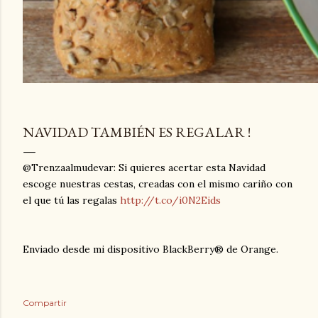
NAVIDAD TAMBIÉN ES REGALAR !
@Trenzaalmudevar: Si quieres acertar esta Navidad
escoge nuestras cestas, creadas con el mismo cariño con
el que tú las regalas
http://t.co/i0N2Eids
Enviado desde mi dispositivo BlackBerry® de Orange.
Compartir