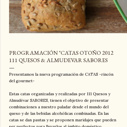
PROGRAMACIÓN "CATAS OTOÑO 2012
111 QUESOS & ALMUDEVAR SABORES
Presentamos la nueva programación de CATAS -rincón
del gourmet-
Estas catas organizadas y realizadas por 111 Quesos y
Almudévar SABORES, tienen el objetivo de presentar
combinaciones a nuestro paladar desde el mundo del
queso y de las bebidas alcohólicas combinadas. En las
catas se dan pautas y se proponen maridajes que pueden
ser perfectos para llevarlos al ámbito doméstico,