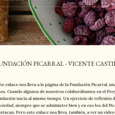
UNDACIÓN PICARRAL - VICENTE CASTI
te enlace nos lleva a la página de la Fundación Picarral, u
os. Cuando algunos de nosotros colaborábamos en el Pro
ndación nacía al mismo tiempo. Un ejercicio de reflexión 
ciedad, siempre que se administre bien y en eso los del Pi
stacan. Pero este enlace nos lleva, también, a ver un víde