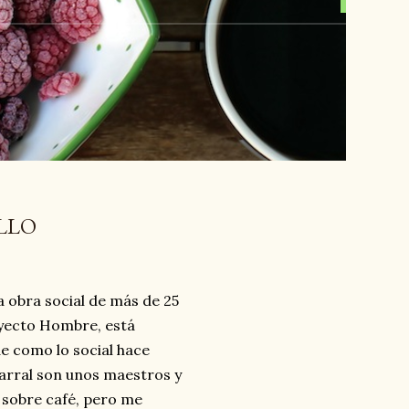
LLO
na obra social de más de 25
yecto Hombre, está
de como lo social hace
carral son unos maestros y
o sobre café, pero me