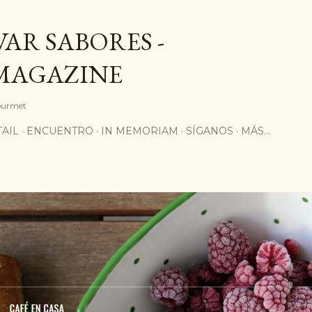
Ir al contenido principal
AR SABORES -
MAGAZINE
Gourmet
AIL
ENCUENTRO
IN MEMORIAM
SÍGANOS
MÁS…