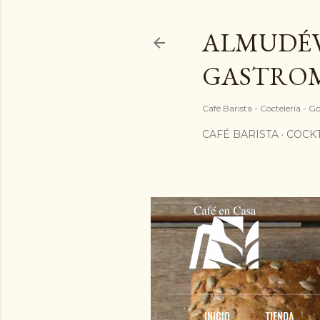
ALMUDÉV
GASTRO
Café Barista - Coctelería - 
CAFÉ BARISTA
COCKT