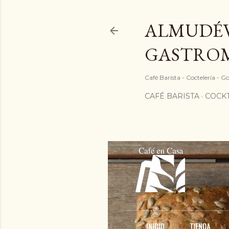
ALMUDÉV
GASTRO
Café Barista - Coctelería - 
CAFÉ BARISTA
COCKT