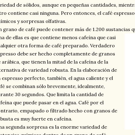
riedad de sólidos, aunque en pequeñas cantidades, mientr
ltro contiene casi ninguna. Pero entonces, el café espress
ímicos y sorpresas olfativas.
 grano de café puede contener más de 1.200 sustancias q
a de ellas es que contiene menos cafeína que casi
alquier otra forma de café preparado. Verdadero
presso debe ser hecho completamente de granos
 arábica, que tienen la mitad de la cafeína de la
ternativa de variedad robusta. En la elaboración de
 espresso perfecto, también, el agua caliente y el
fé se combinan sólo brevemente, idealmente,
rante 30 segundos. Que limita la cantidad de
feína que puede pasar en el agua. Café por el
ntrario, empapado o filtrado hecho con granos de
busta es muy fuerte en cafeína.
a segunda sorpresa es la enorme variedad de