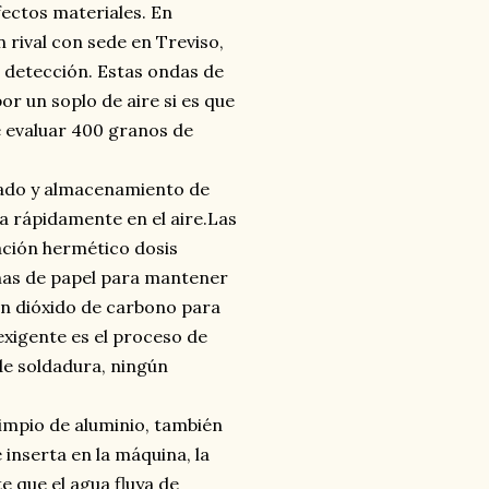
fectos materiales. En
 rival con sede en Treviso,
e detección. Estas ondas de
or un soplo de aire si es que
e evaluar 400 granos de
asado y almacenamiento de
ra rápidamente en el aire.Las
ción hermético dosis
ainas de papel para mantener
con dióxido de carbono para
exigente es el proceso de
de soldadura, ningún
limpio de aluminio, también
inserta en la máquina, la
 que el agua fluya de