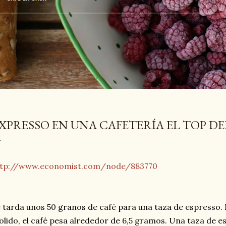
XPRESSO EN UNA CAFETERÍA EL TOP DE
ttp://www.economist.com/node/883770
 tarda unos 50 granos de café para una taza de espresso.
lido, el café pesa alrededor de 6,5 gramos. Una taza de e