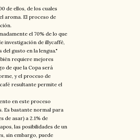
0 de ellos, de los cuales
el aroma. El proceso de
ción.
ximadamente el 70% de lo que
e investigación de illycaffè,
 del gusto en la lengua."
mbién requiere mejores
uego de que la Copa será
orme, y el proceso de
café resultante permite el
ento en este proceso
os. Es bastante normal para
es de asar) a 2.1% de
pos, las posibilidades de un
es, sin embargo, puede