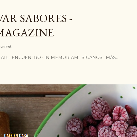
Ir al contenido principal
AR SABORES -
MAGAZINE
Gourmet
AIL
ENCUENTRO
IN MEMORIAM
SÍGANOS
MÁS…