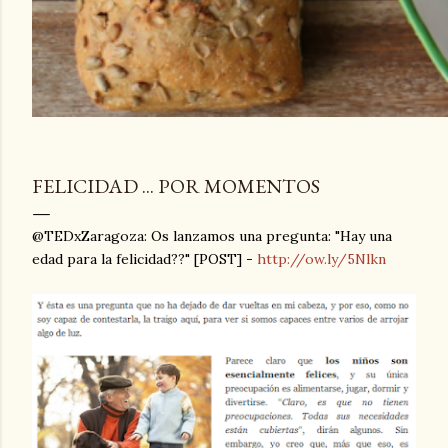
FELICIDAD ... POR MOMENTOS
@TEDxZaragoza: Os lanzamos una pregunta: "Hay una
edad para la felicidad??" [POST] -
http://ow.ly/5Nlkn